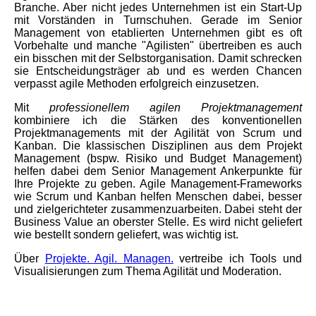
Branche. Aber nicht jedes Unternehmen ist ein Start-Up
mit Vorständen in Turnschuhen. Gerade im Senior
Management von etablierten Unternehmen gibt es oft
Vorbehalte und manche "Agilisten" übertreiben es auch
ein bisschen mit der Selbstorganisation. Damit schrecken
sie Entscheidungsträger ab und es werden Chancen
verpasst agile Methoden erfolgreich einzusetzen.
Mit
professionellem agilen Projektmanagement
kombiniere ich die Stärken des konventionellen
Projektmanagements mit der Agilität von Scrum und
Kanban. Die klassischen Disziplinen aus dem Projekt
Management (bspw. Risiko und Budget Management)
helfen dabei dem Senior Management Ankerpunkte für
Ihre Projekte zu geben. Agile Management-Frameworks
wie Scrum und Kanban helfen Menschen dabei, besser
und zielgerichteter zusammenzuarbeiten. Dabei steht der
Business Value an oberster Stelle. Es wird nicht geliefert
wie bestellt sondern geliefert, was wichtig ist.
Über
Projekte. Agil. Managen.
vertreibe ich Tools und
Visualisierungen zum Thema Agilität und Moderation.